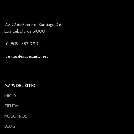
Av. 27 de Febrero, Santiago De
Los Caballeros 51000
+1 (809)-382-3710
ventas@ibssecurity.net
MAPA DEL SITIO
INICIO
TIENDA
NOSOTROS
BLOG