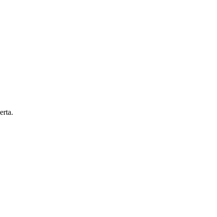
erta.