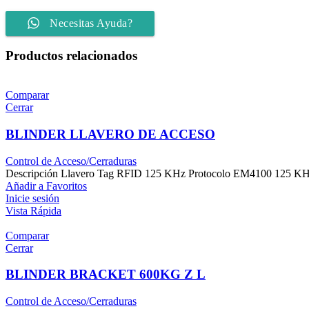
Necesitas Ayuda?
Productos relacionados
Comparar
Cerrar
BLINDER LLAVERO DE ACCESO
Control de Acceso/Cerraduras
Descripción Llavero Tag RFID 125 KHz Protocolo EM4100 125 KHz 2
Añadir a Favoritos
Inicie sesión
Vista Rápida
Comparar
Cerrar
BLINDER BRACKET 600KG Z L
Control de Acceso/Cerraduras