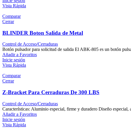
Inicie sesión
Vista Rápida
Comparar
Cerrar
BLINDER Boton Salida de Metal
Control de Acceso/Cerraduras
Botón pulsador para solicitud de salida El ABK-805 es un botón pulsad
Añadir a Favoritos
Inicie sesión
Vista Rápida
Comparar
Cerrar
Z-Bracket Para Cerraduras De 300 LBS
Control de Acceso/Cerraduras
Características: Aluminio especial, firme y duradero Diseño especial,
Añadir a Favoritos
Inicie sesión
Vista Rápida