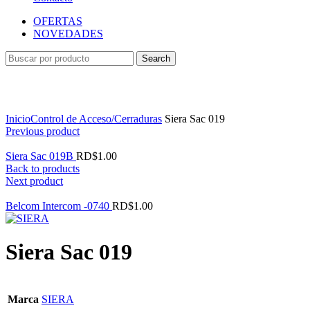
OFERTAS
NOVEDADES
Search
Ampliar
Inicio
Control de Acceso/Cerraduras
Siera Sac 019
Previous product
Siera Sac 019B
RD$
1.00
Back to products
Next product
Belcom Intercom -0740
RD$
1.00
Siera Sac 019
Marca
SIERA