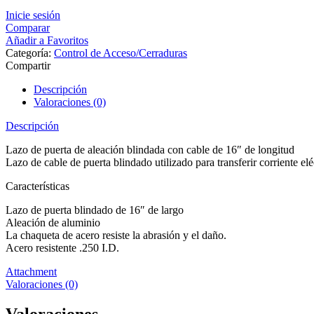
Inicie sesión
Comparar
Añadir a Favoritos
Categoría:
Control de Acceso/Cerraduras
Compartir
Descripción
Valoraciones (0)
Descripción
Lazo de puerta de aleación blindada con cable de 16″ de longitud
Lazo de cable de puerta blindado utilizado para transferir corriente eléc
Características
Lazo de puerta blindado de 16″ de largo
Aleación de aluminio
La chaqueta de acero resiste la abrasión y el daño.
Acero resistente .250 I.D.
Attachment
Valoraciones (0)
Valoraciones