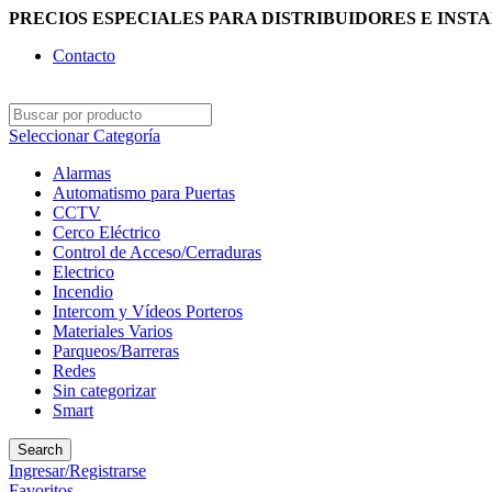
PRECIOS ESPECIALES PARA DISTRIBUIDORES E INST
Contacto
Seleccionar Categoría
Alarmas
Automatismo para Puertas
CCTV
Cerco Eléctrico
Control de Acceso/Cerraduras
Electrico
Incendio
Intercom y Vídeos Porteros
Materiales Varios
Parqueos/Barreras
Redes
Sin categorizar
Smart
Search
Ingresar/Registrarse
Favoritos