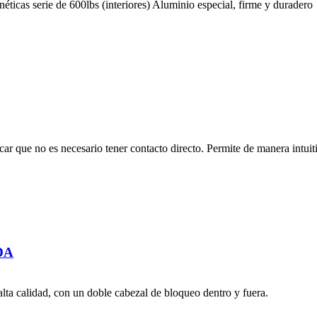
éticas serie de 600lbs (interiores) Aluminio especial, firme y duradero
o es necesario tener contacto directo. Permite de manera intuitiv
DA
 alta calidad, con un doble cabezal de bloqueo dentro y fuera.