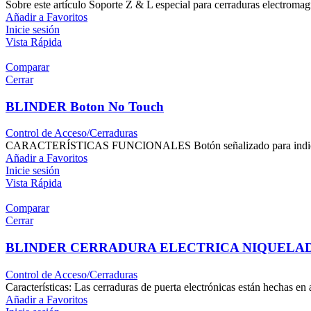
Sobre este artículo Soporte Z & L especial para cerraduras electromagn
Añadir a Favoritos
Inicie sesión
Vista Rápida
Comparar
Cerrar
BLINDER Boton No Touch
Control de Acceso/Cerraduras
CARACTERÍSTICAS FUNCIONALES Botón señalizado para indicar que n
Añadir a Favoritos
Inicie sesión
Vista Rápida
Comparar
Cerrar
BLINDER CERRADURA ELECTRICA NIQUELA
Control de Acceso/Cerraduras
Características: Las cerraduras de puerta electrónicas están hechas en
Añadir a Favoritos