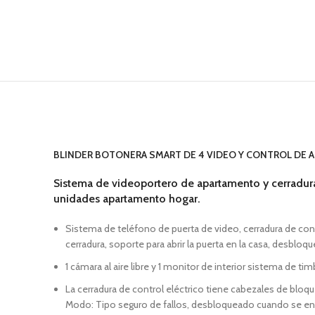
BLINDER BOTONERA SMART DE 4 VIDEO Y CONTROL DE 
Sistema de videoportero de apartamento y cerradura
unidades apartamento hogar.
Sistema de teléfono de puerta de video, cerradura de cont
cerradura, soporte para abrir la puerta en la casa, desbloq
1 cámara al aire libre y 1 monitor de interior sistema de t
La cerradura de control eléctrico tiene cabezales de blo
Modo: Tipo seguro de fallos, desbloqueado cuando se e