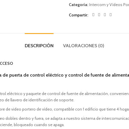
Categoría:
Intercom y Vídeos Po
Compartir
DESCRIPCIÓN
VALORACIONES (0)
ACCESO
 de puerta de control eléctrico y control de fuente de aliment
rol eléctrico y paquete de control de fuente de alimentación, conveniente
ueo de llavero de identificación de soporte.
imbre de video portero de vídeo, compatible con 1 edificio que tiene 4 hoga
queo dobles dentro y fuera, se adapta a nuestro sistema de intercomunic
nciende, bloqueado cuando se apaga.