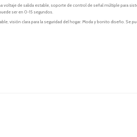
 voltaje de salida estable, soporte de control de señal múltiple para si
 puede ser en 0-15 segundos.
ble, visión clara para la seguridad del hogar. Moda y bonito diseño. Se pue