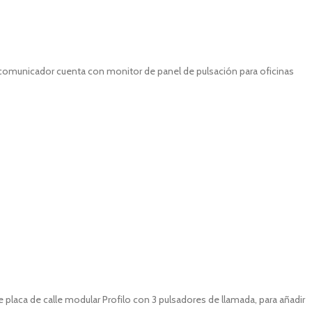
rcomunicador cuenta con monitor de panel de pulsación para oficinas
ca de calle modular Profilo con 3 pulsadores de llamada, para añadir