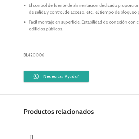
El control de fuente de alimentación dedicado proporciona
de salida y control de acceso, etc., el tiempo de bloqueo
Fácil montaje en superficie. Estabilidad de conexión con ca
edificios públicos.
BL420006
Necesitas Ayuda?
Productos relacionados