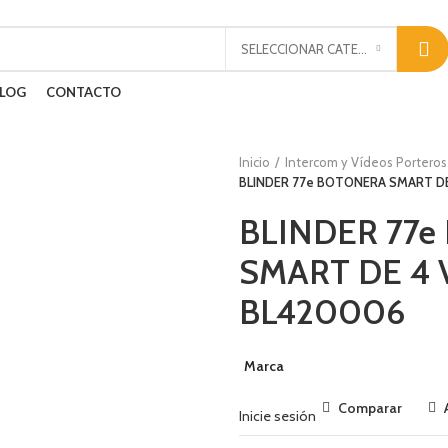
SELECCIONAR CATEGORÍA
LOG
CONTACTO
Inicio
Intercom y Vídeos Porteros
BLINDER 77e BOTONERA SMART DE
BLINDER 77
SMART DE 4 
BL420006
Marca
Comparar
Inicie sesión