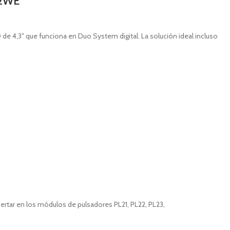
52WE
e 4,3″ que funciona en Duo System digital. La solución ideal incluso
ar en los módulos de pulsadores PL21, PL22, PL23,