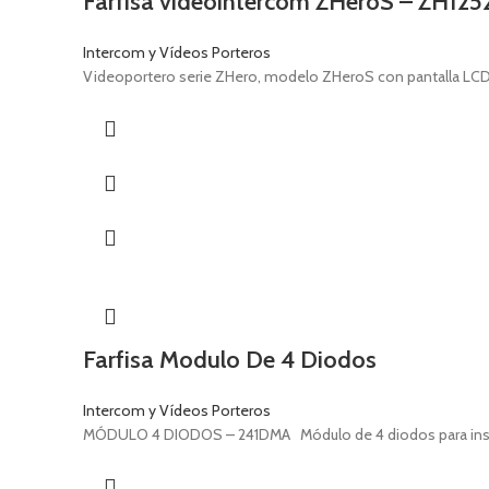
Farfisa videointercom ZHeroS – ZH12
Intercom y Vídeos Porteros
Videoportero serie ZHero, modelo ZHeroS con pantalla LCD d
Farfisa Modulo De 4 Diodos
Intercom y Vídeos Porteros
MÓDULO 4 DIODOS – 241DMA Módulo de 4 diodos para insert