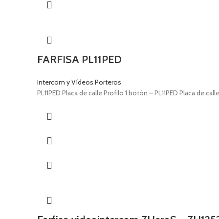
FARFISA PL11PED
Intercom y Vídeos Porteros
PL11PED Placa de calle Profilo 1 botón – PL11PED Placa de call