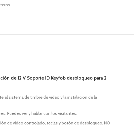
rteros
ación de 12 V Soporte ID Keyfob desbloqueo para 2
 el sistema de timbre de video y la instalación de la
res. Puedes ver y hablar con los visitantes.
ación de video controlado, teclas y botón de desbloqueo, NO