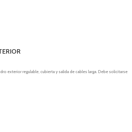
TERIOR
ro exterior regulable, cubierta y salida de cables larga. Debe solicitarse