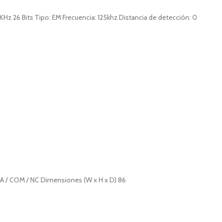
Hz 26 Bits Tipo: EM Frecuencia: 125khz Distancia de detección: 0
NA / COM / NC Dimensiones (W x H x D) 86