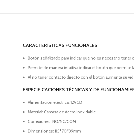
CARACTERÍSTICAS FUNCIONALES
Botón señalizado para indicar que no es necesario tener 
Permite de manera intuitiva indicar el botón que permite la
Al no tener contacto directo con el botón aumenta su vida 
ESPECIFICACIONES TÉCNICAS Y DE FUNCIONAMI
Alimentación eléctrica: 12VCD
Material: Carcasa de Acero Inoxidable.
Conexiones: NO/NC/COM
Dimensiones: 115*70*39mm