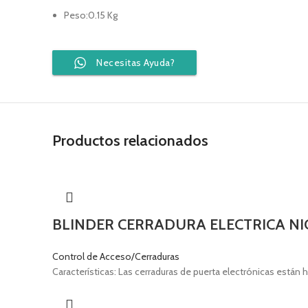
Peso:0.15 Kg
Necesitas Ayuda?
Productos relacionados
BLINDER CERRADURA ELECTRICA N
Control de Acceso/Cerraduras
Características: Las cerraduras de puerta electrónicas están 