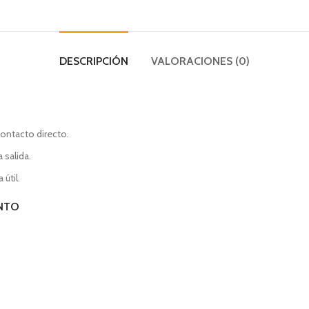
DESCRIPCIÓN
VALORACIONES (0)
contacto directo.
 salida.
útil.
ENTO