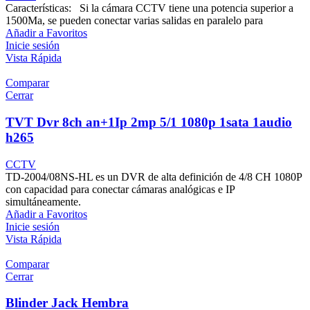
Características: Si la cámara CCTV tiene una potencia superior a
1500Ma, se pueden conectar varias salidas en paralelo para
Añadir a Favoritos
Inicie sesión
Vista Rápida
Comparar
Cerrar
TVT Dvr 8ch an+1Ip 2mp 5/1 1080p 1sata 1audio
h265
CCTV
TD-2004/08NS-HL es un DVR de alta definición de 4/8 CH 1080P
con capacidad para conectar cámaras analógicas e IP
simultáneamente.
Añadir a Favoritos
Inicie sesión
Vista Rápida
Comparar
Cerrar
Blinder Jack Hembra