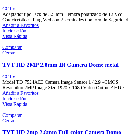
CCTV
Adaptador tipo Jack de 3.5 mm Hembra polarizado de 12 Vcd
Características: Plug Vcd con 2 terminales tipo tornillo Seguridad
Añadir a Favoritos
Inicie sesión
Vista Rápida
Comparar
Cerrar
TVT HD 2MP 2.8mm IR Camera Dome metal
CCTV
Model TD-7524AE3 Camera Image Sensor 1 / 2.9 «CMOS
Resolution 2MP Image Size 1920 x 1080 Video Output AHD /
Añadir a Favoritos
Inicie sesión
Vista Rápida
Comparar
Cerrar
TVT HD 2mp 2.8mm Full-color Camera Domo