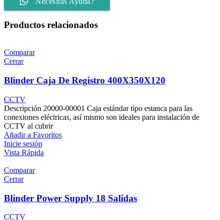
Necesitas Ayuda?
Productos relacionados
Comparar
Cerrar
Blinder Caja De Registro 400X350X120
CCTV
Descripción 20000-00001 Caja estándar tipo estanca para las
conexiones eléctricas, así mismo son ideales para instalación de
CCTV al cubrir
Añadir a Favoritos
Inicie sesión
Vista Rápida
Comparar
Cerrar
Blinder Power Supply 18 Salidas
CCTV