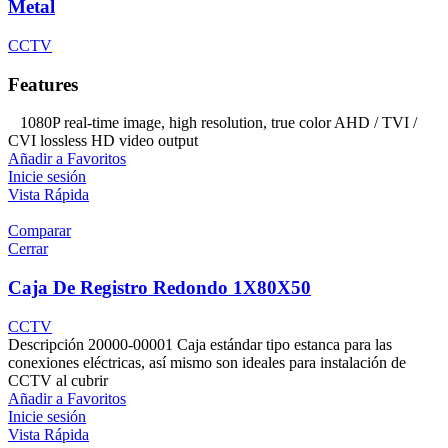
Metal
CCTV
Features
1080P real-time image, high resolution, true color AHD / TVI /
CVI lossless HD video output
Añadir a Favoritos
Inicie sesión
Vista Rápida
Comparar
Cerrar
Caja De Registro Redondo 1X80X50
CCTV
Descripción 20000-00001 Caja estándar tipo estanca para las
conexiones eléctricas, así mismo son ideales para instalación de
CCTV al cubrir
Añadir a Favoritos
Inicie sesión
Vista Rápida