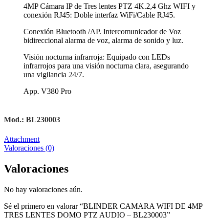
4MP Cámara IP de Tres lentes PTZ 4K.2,4 Ghz WIFI y
conexión RJ45: Doble interfaz WiFi/Cable RJ45.
Conexión
Bluetooth /AP. Intercomunicador de Voz
bidireccional alarma de voz, alarma de sonido y luz.
Visión nocturna infrarroja: Equipado con LEDs
infrarrojos para una visión nocturna clara, asegurando
una vigilancia 24/7.
App. V380 Pro
Mod.:
BL230003
Attachment
Valoraciones (0)
Valoraciones
No hay valoraciones aún.
Sé el primero en valorar “BLINDER CAMARA WIFI DE 4MP
TRES LENTES DOMO PTZ AUDIO – BL230003”