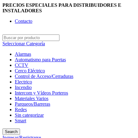
PRECIOS ESPECIALES PARA DISTRIBUIDORES E
INSTALADORES
Contacto
Seleccionar Categoría
Alarmas
Automatismo para Puertas
CCTV
Cerco Eléctrico
Control de Acceso/Cerraduras
Electrico
Incendio
Intercom y Vídeos Porteros
Materiales Varios
Parqueos/Barreras
Redes
Sin categorizar
Smart
Search
Ingresar/Registrarse