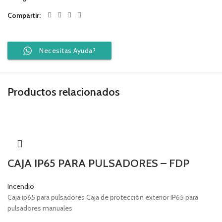
Compartir
Necesitas Ayuda?
Productos relacionados
CAJA IP65 PARA PULSADORES – FDP
Incendio
Caja ip65 para pulsadores Caja de protección exterior IP65 para
pulsadores manuales