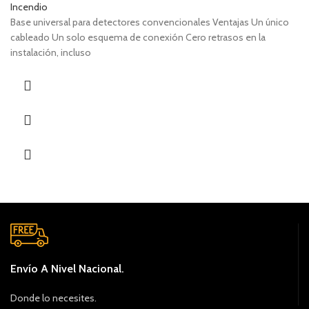
Incendio
Base universal para detectores convencionales Ventajas Un único
cableado Un solo esquema de conexión Cero retrasos en la
instalación, incluso
Envío A Nivel Nacional.
Donde lo necesites.