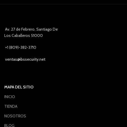
Av. 27 de Febrero, Santiago De
Los Caballeros 51000
+1 (809)-382-3710
ventas@ibssecurity.net
MAPA DEL SITIO
INICIO
TIENDA
NOSOTROS
BLOG