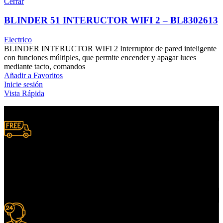
Cerrar
BLINDER 51 INTERUCTOR WIFI 2 – BL8302613
Electrico
BLINDER INTERUCTOR WIFI 2 Interruptor de pared inteligente
con funciones múltiples, que permite encender y apagar luces
mediante tacto, comandos
Añadir a Favoritos
Inicie sesión
Vista Rápida
Envío A Nivel Nacional.
Donde lo necesites.