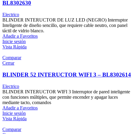
BL8302630
Electrico
BLINDER INTERUCTOR DE LUZ LED (NEGRO) Interruptor
Inteligente de diseño sencillo, que requiere cable neutro, con panel
táctil de vidrio blanco.
Añadir a Favoritos
Inicie sesión
Vista Rápida
Comparar
Cerrar
BLINDER 52 INTERUCTOR WIFI 3 – BL8302614
Electrico
BLINDER INTERUCTOR WIFI 3 Interruptor de pared inteligente
con funciones múltiples, que permite encender y apagar luces
mediante tacto, comandos
Añadir a Favoritos
Inicie sesión
Vista Rápida
Comparar