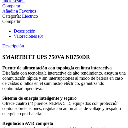
Inicie sesión
Comparar
Añadir a Favoritos
Categoría:
Electrico
Compartir
Descripción
Valoraciones (0)
Descripción
SMARTBITT UPS 750VA NB750DR
Fuente de alimentación con topología en línea interactiva
Diseñada con tecnología interactiva de alto rendimiento, asegura una
conmutación rápida y sin interrupciones al modo de batería en caso
de caídas o fallos en el suministro eléctrico, garantizando
continuidad operativa.
Sistema de energía inteligente y seguro
Ofrece cuatro (4) puertos NEMA 5-15 equipados con protección
contra sobretensiones, regulación automática de voltaje y respaldo
energético por batería.
Regulación AVR completa