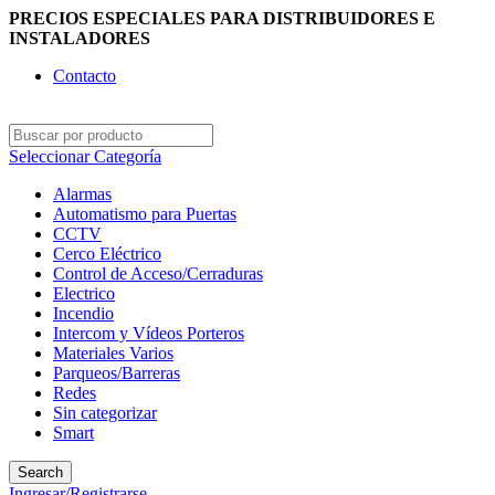
PRECIOS ESPECIALES PARA DISTRIBUIDORES E
INSTALADORES
Contacto
Seleccionar Categoría
Alarmas
Automatismo para Puertas
CCTV
Cerco Eléctrico
Control de Acceso/Cerraduras
Electrico
Incendio
Intercom y Vídeos Porteros
Materiales Varios
Parqueos/Barreras
Redes
Sin categorizar
Smart
Search
Ingresar/Registrarse