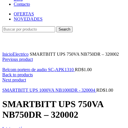
Contacto
OFERTAS
NOVEDADES
Search
Ampliar
Inicio
Electrico
SMARTBITT UPS 750VA NB750DR – 320002
Previous product
Belcom portero de audio SC-APK1310
RD$
1.00
Back to products
Next product
SMARTBITT UPS 1000VA NB1000DR - 320004
RD$
1.00
SMARTBITT UPS 750VA
NB750DR – 320002