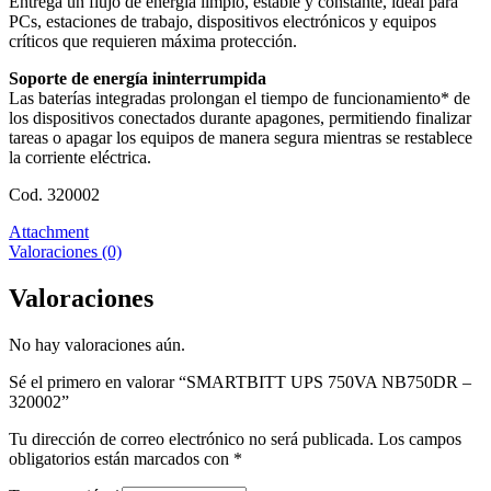
Entrega un flujo de energía limpio, estable y constante, ideal para
PCs, estaciones de trabajo, dispositivos electrónicos y equipos
críticos que requieren máxima protección.
Soporte de energía ininterrumpida
Las baterías integradas prolongan el tiempo de funcionamiento* de
los dispositivos conectados durante apagones, permitiendo finalizar
tareas o apagar los equipos de manera segura mientras se restablece
la corriente eléctrica.
Cod. 320002
Attachment
Valoraciones (0)
Valoraciones
No hay valoraciones aún.
Sé el primero en valorar “SMARTBITT UPS 750VA NB750DR –
320002”
Tu dirección de correo electrónico no será publicada.
Los campos
obligatorios están marcados con
*