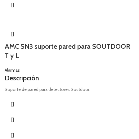
AMC SN3 suporte pared para SOUTDOOR
T y L
Alarmas
Descripción
Soporte de pared para detectores Soutdoor.