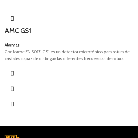
AMC GS1
Alarmas
Conforme EN 50131 GS1 es un detector microfónico para rotura de
cristales capaz de distinguir las diferentes frecuencias de rotura