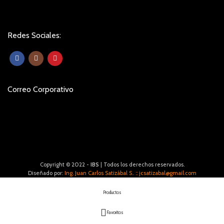
Redes Sociales:
Correo Corporativo
Copyright © 2022 -
IBS
| Todos los derechos reservados.
Diseñado por:
Ing. Juan Carlos Satizábal S.. :: jcsatizabal@gmail.com
Productos
Favoritos