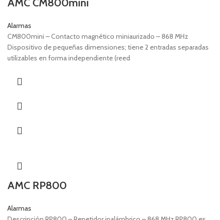
AMC CM800mini
Alarmas
CM800mini – Contacto magnético miniaurizado – 868 MHz
Dispositivo de pequeñas dimensiones; tiene 2 entradas separadas
utilizables en forma independiente (reed
AMC RP800
Alarmas
Descripción RP800 – Repetidor inalámbrico – 868 MHz RP800 es