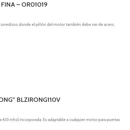
FINA – OR01019
corredizos donde el piñón del motor también debe ser de acero.
RONG” BLZIRONG110V
(a 433 mhz) incorporada. Es adaptable a cualquier motor para puertas