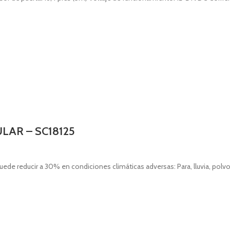
LAR – SC18125
uede reducir a 30% en condiciones climáticas adversas: Para, lluvia, polvo