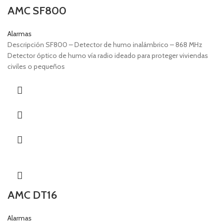
AMC SF800
Alarmas
Descripción SF800 – Detector de humo inalámbrico – 868 MHz
Detector óptico de humo vía radio ideado para proteger viviendas
civiles o pequeños
AMC DT16
Alarmas