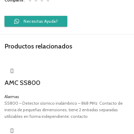
Compartir
Necesitas Ayuda?
Productos relacionados
AMC SS800
Alarmas
SS800 – Detector sísmico inalámbrico – 868 MHz Contacto de
inercia de pequeñas dimensiones; tiene 2 entradas separadas
utilizables en forma independiente: contacto