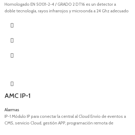
Homologado EN 50131-2-4 / GRADO 2 DT16 es un detector a
doble tecnología, rayos infrarrojos y microonda a 24 Ghz adecuado
AMC IP-1
Alarmas
IP-1 Módulo IP para conectar la central al Cloud Envío de eventos a
CMS, servicio Cloud, gestión APP, programación remota de