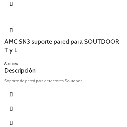
AMC SN3 suporte pared para SOUTDOOR
T y L
Alarmas
Descripción
Soporte de pared para detectores Soutdoor.