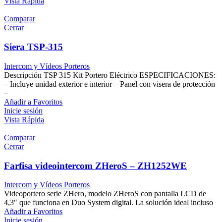
Vista Rápida
Comparar
Cerrar
Siera TSP-315
Intercom y Vídeos Porteros
Descripción TSP 315 Kit Portero Eléctrico ESPECIFICACIONES:
– Incluye unidad exterior e interior – Panel con visera de protección
–
Añadir a Favoritos
Inicie sesión
Vista Rápida
Comparar
Cerrar
Farfisa videointercom ZHeroS – ZH1252WE
Intercom y Vídeos Porteros
Videoportero serie ZHero, modelo ZHeroS con pantalla LCD de
4,3″ que funciona en Duo System digital. La solución ideal incluso
Añadir a Favoritos
Inicie sesión