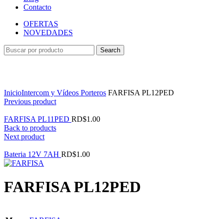
Contacto
OFERTAS
NOVEDADES
Search
Ampliar
Inicio
Intercom y Vídeos Porteros
FARFISA PL12PED
Previous product
FARFISA PL11PED
RD$
1.00
Back to products
Next product
Bateria 12V 7AH
RD$
1.00
FARFISA PL12PED