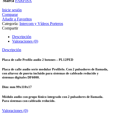
Marca
FARFISA
Inicie sesión
Comparar
Añadir a Favoritos
Categoría:
Intercom y Vídeos Porteros
Compartir
Descripción
Valoraciones (0)
Descripción
Placa de calle Profilo audio 2 botones – PL12PED
Placa de calle audio serie modular Profilelo. Con 2 pulsadores de llamada,
con altavoz de puerta incluido para sistemas de cableado reducido y
sistemas digitales DF6000.
Dim: mm 99x110x17
Módulo audio con grupo fónico integrado con 2 pulsadores de llamada.
Para sistemas con cableado reducido.
Valoraciones (0)