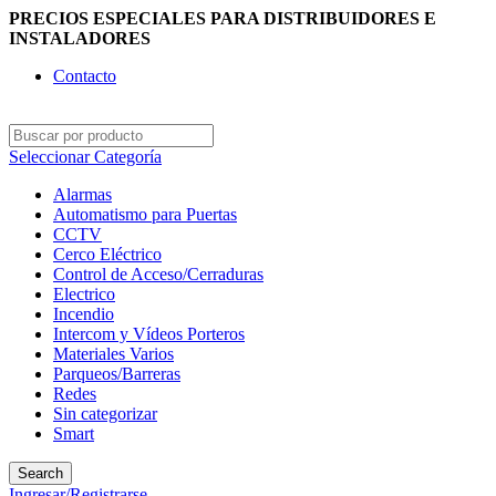
PRECIOS ESPECIALES PARA DISTRIBUIDORES E
INSTALADORES
Contacto
Seleccionar Categoría
Alarmas
Automatismo para Puertas
CCTV
Cerco Eléctrico
Control de Acceso/Cerraduras
Electrico
Incendio
Intercom y Vídeos Porteros
Materiales Varios
Parqueos/Barreras
Redes
Sin categorizar
Smart
Search
Ingresar/Registrarse