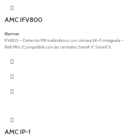
AMC IFV800
Alarmas
IFV800 – Detector PIR inalámbrico con cámara Wi-Fi integrada –
868 MHz (Compatible con las centrales SerieK V, SerieX V,
AMC IP-1