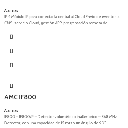
Alarmas
IP-1 Módulo IP para conectar la central al Cloud Envío de eventos a
CMS, servicio Cloud, gestión APP, programación remota de
AMC IF800
Alarmas
IF800 – IF800/P – Detector volumétrico inalámbrico – 868 MHz
Detector, con una capacidad de 15 mts y un ángulo de 90°