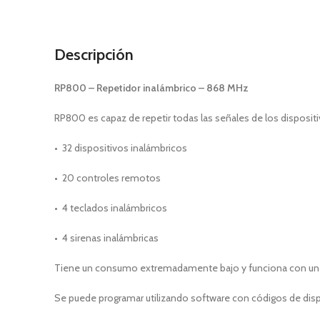
Descripción
RP800
–
Repetidor inalámbrico – 868 MHz
RP800 es capaz de repetir todas las señales de los dispositi
• 32 dispositivos inalámbricos
• 20 controles remotos
• 4 teclados inalámbricos
• 4 sirenas inalámbricas
Tiene un consumo extremadamente bajo y funciona con una fu
Se puede programar utilizando software con códigos de dis