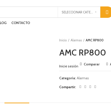
SELECCIONAR CATEGORÍA
LOG
CONTACTO
Inicio
Alarmas
AMC RP800
AMC RP800
Comparar
Inicie sesión
Categoría:
Alarmas
Compartir