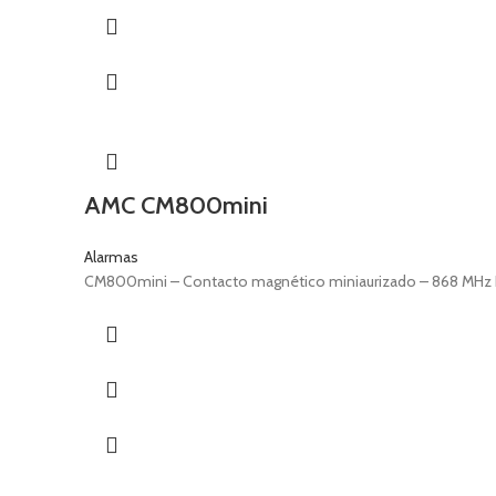
AMC CM800mini
Alarmas
CM800mini – Contacto magnético miniaurizado – 868 MHz Di