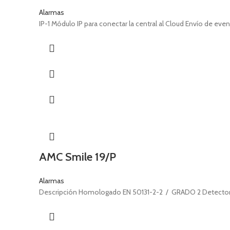
Alarmas
IP-1 Módulo IP para conectar la central al Cloud Envío de ev
AMC Smile 19/P
Alarmas
Descripción Homologado EN 50131-2-2 / GRADO 2 Detector a ra