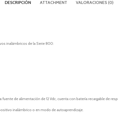
DESCRIPCIÓN
ATTACHMENT
VALORACIONES (0)
vos inalámbricos de la Serie 800:
ente de alimentación de 12 Vdc, cuenta con batería recargable de respal
positivo inalámbrico o en modo de autoaprendizaje.