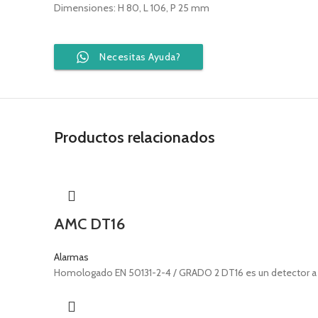
Dimensiones: H 80, L 106, P 25 mm
Necesitas Ayuda?
Productos relacionados
AMC DT16
Alarmas
Homologado EN 50131-2-4 / GRADO 2 DT16 es un detector a d