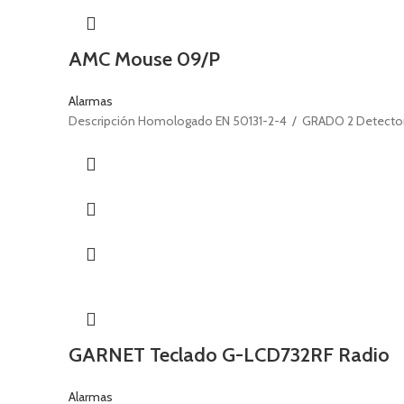
AMC Mouse 09/P
Alarmas
Descripción Homologado EN 50131-2-4 / GRADO 2 Detector a 
GARNET Teclado G-LCD732RF Radio
Alarmas