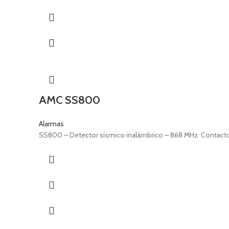
AMC SS800
Alarmas
SS800 – Detector sísmico inalámbrico – 868 MHz Contacto d