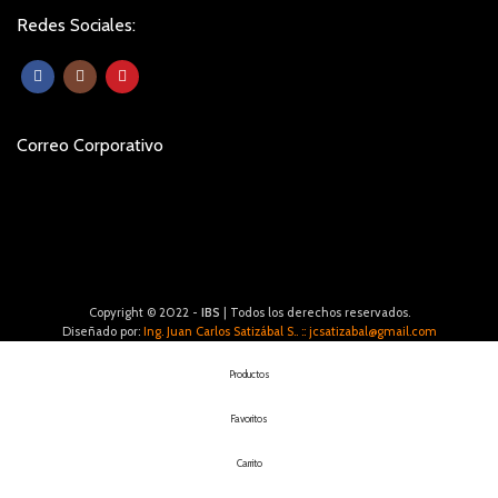
Redes Sociales:
Correo Corporativo
Copyright © 2022 -
IBS
| Todos los derechos reservados.
Diseñado por:
Ing. Juan Carlos Satizábal S.. :: jcsatizabal@gmail.com
Productos
Favoritos
Carrito