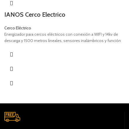
IANOS Cerco Electrico
Cerco Eléctrico
Energizador para cercos eléctricos con conexión a WIFI y 14kv de
descarga y 1500 metros lineales, sensores inalámbricos y función