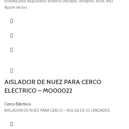
Entrada para dispositivo externo (teclado, receptor, bota, etc).
Ajuste de los
AISLADOR DE NUEZ PARA CERCO
ELECTRICO – MO00022
Cerco Eléctrico
AISLADOR DE NUEZ PARA CERCO – BOLSA DE 25 UNIDADES.