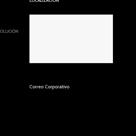
LOCALIZACIÓN
VOLUCIÓN
Correo Corporativo