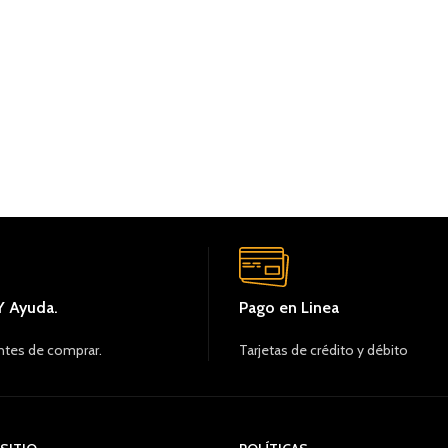
Y Ayuda.
Pago en Linea
ntes de comprar.
Tarjetas de crédito y débito