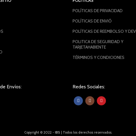
SITIO
POLÍTICAS
POLÍTICAS DE PRIVACIDAD
POLÍTICAS DE ENVIÓ
OS
POLÍTICAS DE REEMBOLSO Y DE
POLITICA DE SEGURIDAD Y
TARJETAHABIENTE
O
TÉRMINOS Y CONDICIONES
de Envíos:
Redes Sociales:
Copyright © 2022 -
IBS
| Todos los derechos reservados.