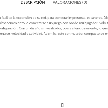
DESCRIPCIÓN
VALORACIONES (0)
 facilitar la expansión de su red, para conectar impresoras, escáneres, 
tir almacenamiento, o conectarse a un juego con modo multijugador. Sólo 
 configuración. Con un diseño sin ventilador, opera silenciosamente, lo qu
pos enlace, velocidad y actividad. Además, este conmutador compacto se e