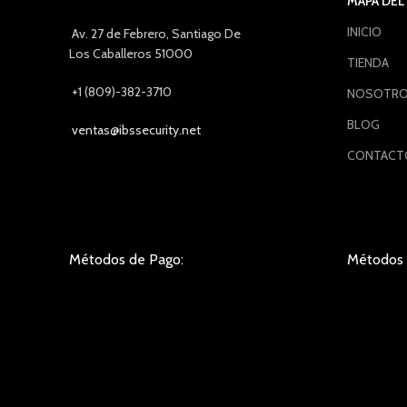
MAPA DEL 
INICIO
Av. 27 de Febrero, Santiago De
Los Caballeros 51000
TIENDA
+1 (809)-382-3710
NOSOTR
BLOG
ventas@ibssecurity.net
CONTACT
Métodos de Pago:
Métodos 