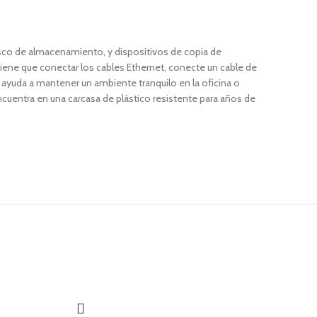
Disco de almacenamiento, y dispositivos de copia de
tiene que conectar los cables Ethernet, conecte un cable de
e ayuda a mantener un ambiente tranquilo en la oficina o
ncuentra en una carcasa de plástico resistente para años de