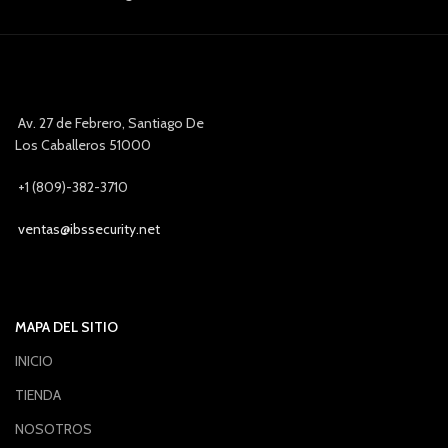
Av. 27 de Febrero, Santiago De
Los Caballeros 51000
+1 (809)-382-3710
ventas@ibssecurity.net
MAPA DEL SITIO
INICIO
TIENDA
NOSOTROS