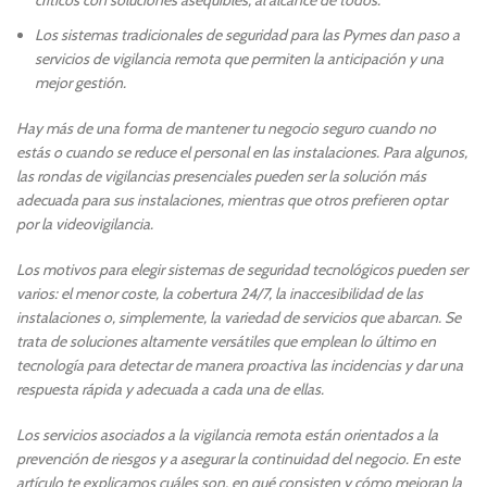
críticos con soluciones asequibles, al alcance de todos.
Los sistemas tradicionales de seguridad para las Pymes dan paso a
servicios de vigilancia remota que permiten la anticipación y una
mejor gestión.
Hay más de una forma de mantener tu negocio seguro cuando no
estás o cuando se reduce el personal en las instalaciones. Para algunos,
las rondas de vigilancias presenciales pueden ser la solución más
adecuada para sus instalaciones, mientras que otros prefieren optar
por la videovigilancia.
Los motivos para elegir sistemas de seguridad tecnológicos pueden ser
varios: el menor coste, la cobertura 24/7, la inaccesibilidad de las
instalaciones o, simplemente, la variedad de servicios que abarcan. Se
trata de soluciones altamente versátiles que emplean lo último en
tecnología para detectar de manera proactiva las incidencias y dar una
respuesta rápida y adecuada a cada una de ellas.
Los servicios asociados a la vigilancia remota están orientados a la
prevención de riesgos y a asegurar la continuidad del negocio. En este
artículo te explicamos cuáles son, en qué consisten y cómo mejoran la