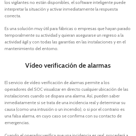
los vigilantes no están disponibles, el software inteligente puede
interpretar la situación y activar inmediatamente la respuesta
correcta.
Es una solución muy útil para fábricas o empresas que hayan parado
temporalmente su actividad y quieran asegurarse un regreso a la
actividad ágil y con todas las garantías en las instalaciones y en el
mantenimiento del entorno.
Vídeo verificación de alarmas
El servicio de vídeo verificación de alarmas permite a los
operadores del SOC visualizar en directo cualquier ubicación de las
instalaciones cuando se dispara una alarma. Así, pueden saber
inmediatamente si se trata de una incidencia real y determinar su
causa (como una intrusión o un incendio), o si por el contrario es
una falsa alarma, en cuyo caso se confirma con su contacto de
emergencias.
Cuando el operador verifica que una incidencia es real, procederá a