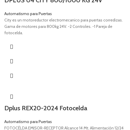
DPLUS 04 CITY 800/1000 KG 24V
Automatismo para Puertas
City es un motoreductor electromecanico para puertas corredizas.
Gama de motores para 800kg 24V. -2 Controles. -1 Pareja de
fotocelda.
Dplus REX20-2024 Fotocelda
Automatismo para Puertas
FOTOCÉLDA EMISOR-RECEPTOR Alcance 14 Mt. Alimentación 12/24