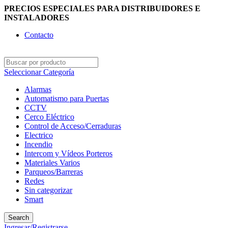
PRECIOS ESPECIALES PARA DISTRIBUIDORES E
INSTALADORES
Contacto
Seleccionar Categoría
Alarmas
Automatismo para Puertas
CCTV
Cerco Eléctrico
Control de Acceso/Cerraduras
Electrico
Incendio
Intercom y Vídeos Porteros
Materiales Varios
Parqueos/Barreras
Redes
Sin categorizar
Smart
Search
Ingresar/Registrarse