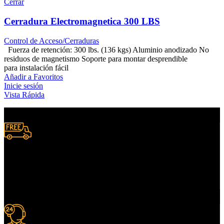
Cerrar
Cerradura Electromagnetica 300 LBS
Control de Acceso/Cerraduras
Fuerza de retención: 300 lbs. (136 kgs) Aluminio anodizado No
residuos de magnetismo Soporte para montar desprendible
para instalación fácil
Añadir a Favoritos
Inicie sesión
Vista Rápida
Envío A Nivel Nacional.
Donde lo necesites.