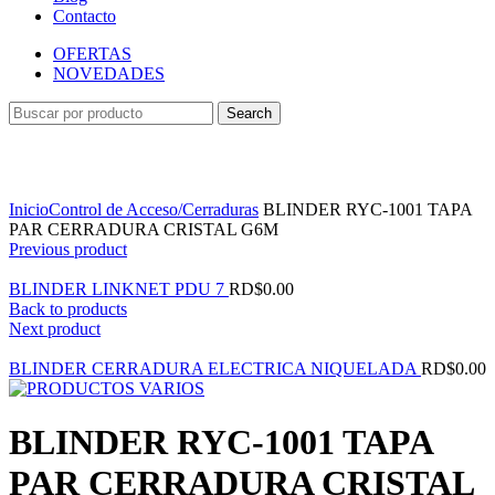
Contacto
OFERTAS
NOVEDADES
Search
Ampliar
Inicio
Control de Acceso/Cerraduras
BLINDER RYC-1001 TAPA
PAR CERRADURA CRISTAL G6M
Previous product
BLINDER LINKNET PDU 7
RD$
0.00
Back to products
Next product
BLINDER CERRADURA ELECTRICA NIQUELADA
RD$
0.00
BLINDER RYC-1001 TAPA
PAR CERRADURA CRISTAL