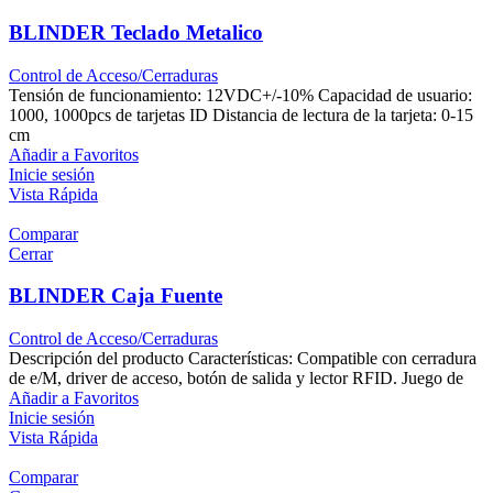
BLINDER Teclado Metalico
Control de Acceso/Cerraduras
Tensión de funcionamiento: 12VDC+/-10% Capacidad de usuario:
1000, 1000pcs de tarjetas ID Distancia de lectura de la tarjeta: 0-15
cm
Añadir a Favoritos
Inicie sesión
Vista Rápida
Comparar
Cerrar
BLINDER Caja Fuente
Control de Acceso/Cerraduras
Descripción del producto Características: Compatible con cerradura
de e/M, driver de acceso, botón de salida y lector RFID. Juego de
Añadir a Favoritos
Inicie sesión
Vista Rápida
Comparar