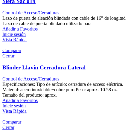
Siera Sac 019
Control de Acceso/Cerraduras
Lazo de puerta de aleación blindada con cable de 16″ de longitud
Lazo de cable de puerta blindado utilizado para
Añadir a Favoritos
Inicie sesión
Vista Rápida
Comparar
Cerrar
Blinder Llavin Cerradura Lateral
Control de Acceso/Cerraduras
Especificaciones: Tipo de artículo: cerradura de acceso eléctrica.
Material: acero inoxidable+cobre puro Peso: aprox. 10.58 oz.
Tamaño del producto: aprox.
Añadir a Favoritos
Inicie sesión
Vista Rápida
Comparar
Cerrar