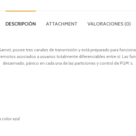
DESCRIPCIÓN
ATTACHMENT
VALORACIONES (0)
rnet, posee tres canales de transmisión y está preparado para funciona
remotos asociados a usuarios totalmente diferenciables entre sí. Las f
desarmado, pánico en cada una de las particiones y control de PGM´s.
 color azul