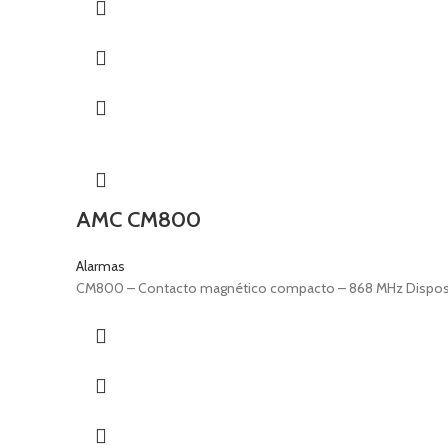
AMC CM800
Alarmas
CM800 – Contacto magnético compacto – 868 MHz Dispositiv