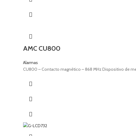
AMC CU800
Alarmas
CU800 – Contacto magnético – 868 MHz Dispositivo de media