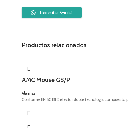
Necesitas Ayuda?
Productos relacionados
AMC Mouse GS/P
Alarmas
Conforme EN 50131 Detector doble tecnología compuesto por 