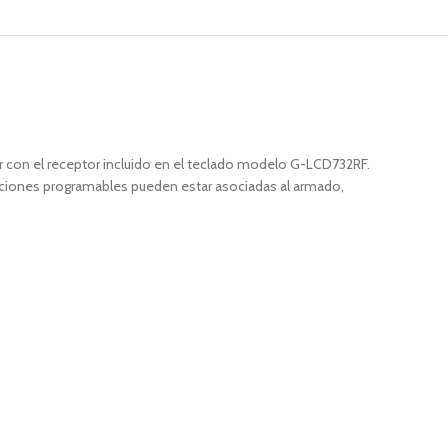
r con el receptor incluido en el teclado modelo G-LCD732RF.
unciones programables pueden estar asociadas al armado,