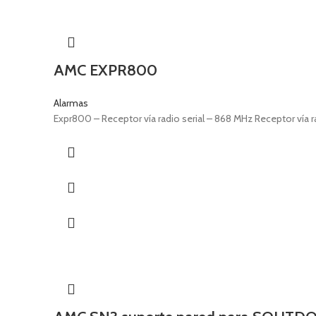
AMC EXPR800
Alarmas
Expr800 – Receptor vía radio serial – 868 MHz Receptor vía r