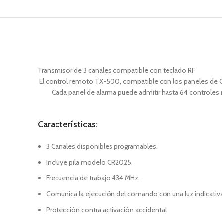
Transmisor de 3 canales compatible con teclado RF
El control remoto TX-500, compatible con los paneles de Ga
Cada panel de alarma puede admitir hasta 64 controles 
Características:
3 Canales disponibles programables.
Incluye pila modelo CR2025.
Frecuencia de trabajo 434 MHz.
Comunica la ejecución del comando con una luz indicativa
Protección contra activación accidental