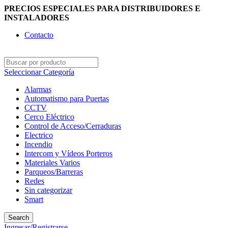
PRECIOS ESPECIALES PARA DISTRIBUIDORES E
INSTALADORES
Contacto
Seleccionar Categoría
Alarmas
Automatismo para Puertas
CCTV
Cerco Eléctrico
Control de Acceso/Cerraduras
Electrico
Incendio
Intercom y Vídeos Porteros
Materiales Varios
Parqueos/Barreras
Redes
Sin categorizar
Smart
Search
Ingresar/Registrarse