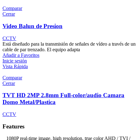
Comparar
Cerrar
Video Balun de Presion
CCTV
Está diseñado para la transmisión de señales de vídeo a través de un
cable de par trenzado. El equipo adapta
Añadir a Favoritos
Inicie sesión
Vista Rápida
Comparar
Cerrar
TVT HD 2MP 2.8mm Full-color/audio Camara
Domo Metal/Plastica
CCTV
Features
1080P real-time image, high resolution, true color AHD / TVI /