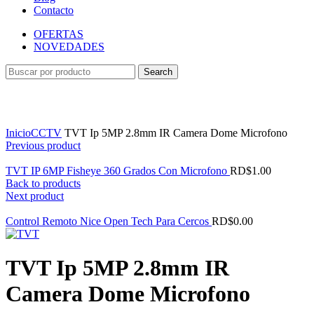
Contacto
OFERTAS
NOVEDADES
Search
Ampliar
Inicio
CCTV
TVT Ip 5MP 2.8mm IR Camera Dome Microfono
Previous product
TVT IP 6MP Fisheye 360 Grados Con Microfono
RD$
1.00
Back to products
Next product
Control Remoto Nice Open Tech Para Cercos
RD$
0.00
TVT Ip 5MP 2.8mm IR
Camera Dome Microfono